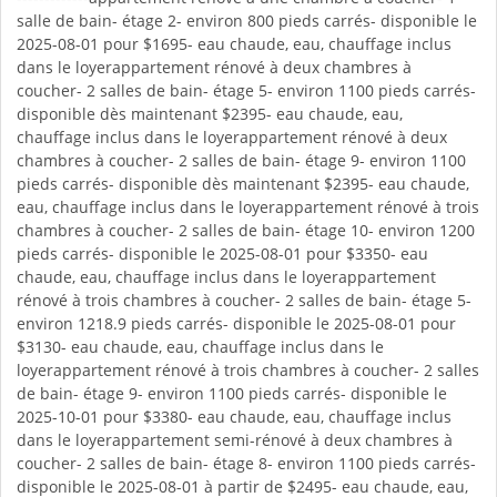
salle de bain- étage 2- environ 800 pieds carrés- disponible le
2025-08-01 pour $1695- eau chaude, eau, chauffage inclus
dans le loyerappartement rénové à deux chambres à
coucher- 2 salles de bain- étage 5- environ 1100 pieds carrés-
disponible dès maintenant $2395- eau chaude, eau,
chauffage inclus dans le loyerappartement rénové à deux
chambres à coucher- 2 salles de bain- étage 9- environ 1100
pieds carrés- disponible dès maintenant $2395- eau chaude,
eau, chauffage inclus dans le loyerappartement rénové à trois
chambres à coucher- 2 salles de bain- étage 10- environ 1200
pieds carrés- disponible le 2025-08-01 pour $3350- eau
chaude, eau, chauffage inclus dans le loyerappartement
rénové à trois chambres à coucher- 2 salles de bain- étage 5-
environ 1218.9 pieds carrés- disponible le 2025-08-01 pour
$3130- eau chaude, eau, chauffage inclus dans le
loyerappartement rénové à trois chambres à coucher- 2 salles
de bain- étage 9- environ 1100 pieds carrés- disponible le
2025-10-01 pour $3380- eau chaude, eau, chauffage inclus
dans le loyerappartement semi-rénové à deux chambres à
coucher- 2 salles de bain- étage 8- environ 1100 pieds carrés-
disponible le 2025-08-01 à partir de $2495- eau chaude, eau,